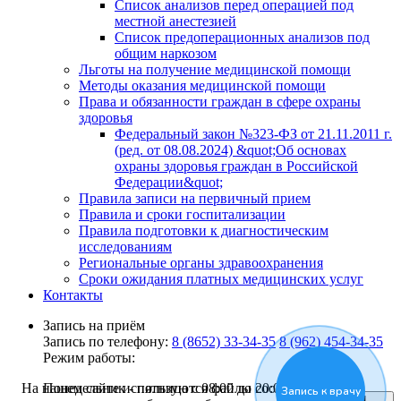
Список анализов перед операцией под
местной анестезией
Список предоперационных анализов под
общим наркозом
Льготы на получение медицинской помощи
Методы оказания медицинской помощи
Права и обязанности граждан в сфере охраны
здоровья
Федеральный закон №323-ФЗ от 21.11.2011 г.
(ред. от 08.08.2024) &quot;Об основах
охраны здоровья граждан в Российской
Федерации&quot;
Правила записи на первичный прием
Правила и сроки госпитализации
Правила подготовки к диагностическим
исследованиям
Региональные органы здравоохранения
Сроки ожидания платных медицинских услуг
Контакты
Запись на приём
Запись по телефону:
8 (8652) 33-34-35
8 (962) 454-34-35
Режим работы:
Понедельник - пятница с 08:00 до 20:00
На нашем сайте используются файлы cookies,
Запись к врачу
Я