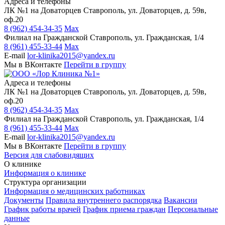
Адреса и телефоны
ЛК №1 на Доваторцев
Ставрополь, ул. Доваторцев, д. 59в,
оф.20
8 (962) 454-34-35
Max
Филиал на Гражданской
Ставрополь, ул. Гражданская, 1/4
8 (961) 455-33-44
Max
E-mail
lor-klinika2015@yandex.ru
Мы в ВКонтакте
Перейти в группу
Адреса и телефоны
ЛК №1 на Доваторцев
Ставрополь, ул. Доваторцев, д. 59в,
оф.20
8 (962) 454-34-35
Max
Филиал на Гражданской
Ставрополь, ул. Гражданская, 1/4
8 (961) 455-33-44
Max
E-mail
lor-klinika2015@yandex.ru
Мы в ВКонтакте
Перейти в группу
Версия для слабовидящих
О клинике
Информация о клинике
Структура организации
Информация о медицинских работниках
Документы
Правила внутреннего распорядка
Вакансии
График работы врачей
График приема граждан
Персональные
данные