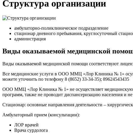
Структура организации
амбулаторно-поликлиническое подразделение
стационар дневного пребывания, круглосуточный стацио
администрация
Виды оказываемой медицинской помо
Виды оказываемой медицинской помощи соответствуют лицензи
Все медицинские услуги в ООО ММЦ «Лор Клиника № 1» осуще
можете уточнить по телефону 8 (8652) 33-34-35); 89624543435
ООО ММЦ «Лор Клиника № 1» не осуществляет медицинскую по
программ, также не проводит диспансеризацию населения и не
Стационар: основные направления деятельности – хирургическ
Амбулаторный прием (консультации):
ЛОР врачей
Врача сурдолога