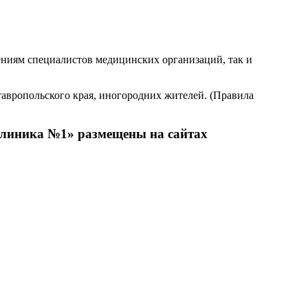
ениям специалистов медицинских организаций, так и
тавропольского края, иногородних жителей. (Правила
линика №1» размещены на сайтах