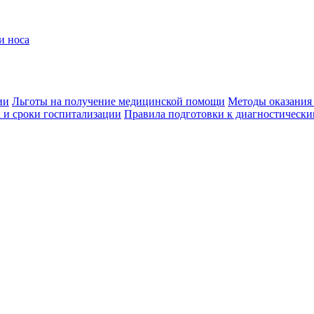
и носа
ии
Льготы на получение медицинской помощи
Методы оказания
 и сроки госпитализации
Правила подготовки к диагностически