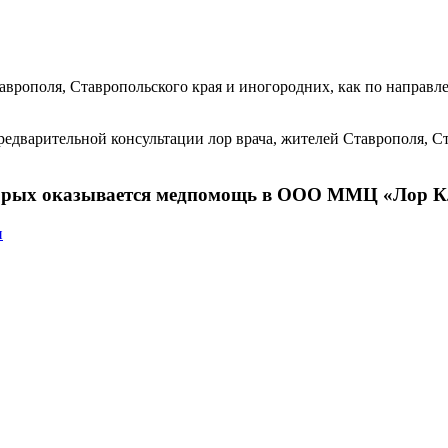
врополя, Ставропольского края и иногородних, как по направл
редварительной консультации лор врача, жителей Ставрополя, С
торых оказывается медпомощь в ООО ММЦ «Лор К
и